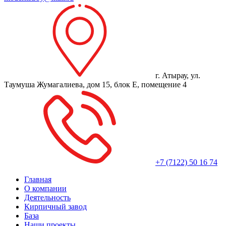
г. Атырау, ул.
Таумуша Жумагалиева, дом 15, блок Е, помещение 4
+7 (7122) 50 16 74
Главная
О компании
Деятельность
Кирпичный завод
База
Наши проекты